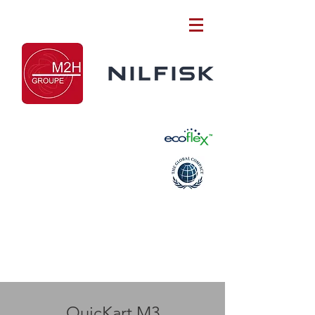
QuicKart M3