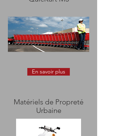
En savoir plus
Matériels de Propreté
Urbaine